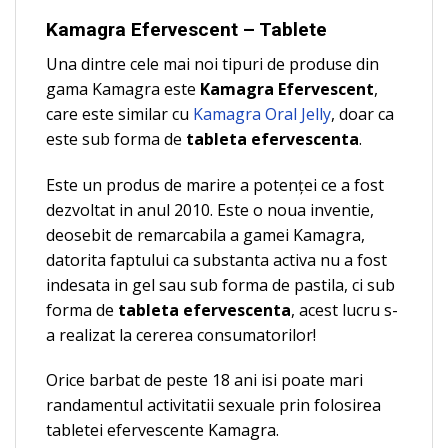
Kamagra Efervescent – Tablete
Una dintre cele mai noi tipuri de produse din
gama Kamagra este
Kamagra Efervescent
,
care este similar cu
Kamagra Oral Jelly
, doar ca
este sub forma de
tableta efervescenta
.
Este un produs de marire a potenţei ce a fost
dezvoltat in anul 2010. Este o noua inventie,
deosebit de remarcabila a gamei Kamagra,
datorita faptului ca substanta activa nu a fost
indesata in gel sau sub forma de pastila, ci sub
forma de
tableta efervescenta
, acest lucru s-
a realizat la cererea consumatorilor!
Orice barbat de peste 18 ani isi poate mari
randamentul activitatii sexuale prin folosirea
tabletei efervescente Kamagra.