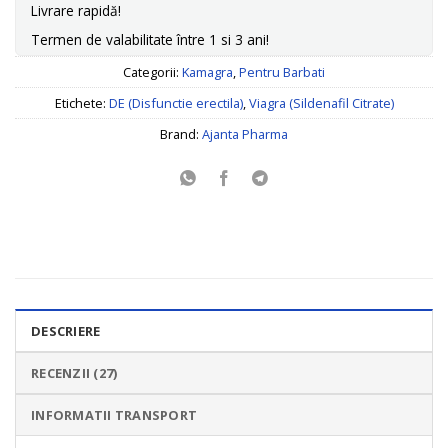
Livrare rapidă!
Termen de valabilitate între 1 si 3 ani!
Categorii:
Kamagra
,
Pentru Barbati
Etichete:
DE (Disfunctie erectila)
,
Viagra (Sildenafil Citrate)
Brand:
Ajanta Pharma
DESCRIERE
RECENZII (27)
INFORMATII TRANSPORT