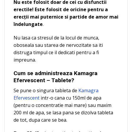
Nu este folosit doar de cei cu disfunctii
erectile! Este folosit de oricine pentru a
erecţii mai puternice si partide de amor mai
îndelungate
.
Nu lasa ca stresul de la locul de munca,
oboseala sau starea de nervozitate sa iti
distruga timpul ce il dedicati pentru a fi
impreuna.
Cum se administreaza Kamagra
Efervescent – Tablete?
Se pune o singura tableta de
Kamagra
Efervescent
intr-o cana cu 150ml de apa
(pentru o concentratie mai mare) sau maxim
200 ml de apa, se lasa pana se dizolva tableta
de tot, dupa care se bea.